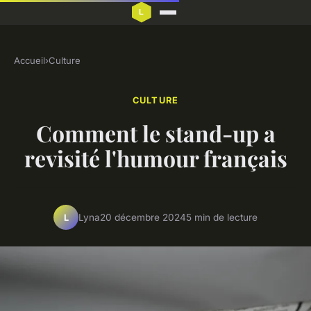
Accueil
›
Culture
CULTURE
Comment le stand-up a
revisité l'humour français
Lyna
20 décembre 2024
5 min de lecture
L