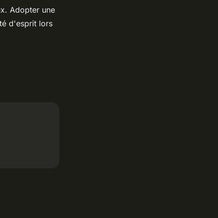
eux. Adopter une
é d'esprit lors