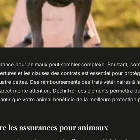
urance pour animaux peut sembler complexe. Pourtant, com
ertures et les clauses des contrats est essentiel pour protég
tre pattes. Des remboursements des frais vétérinaires à la
spect mérite attention. Déchiffrer ces éléments permettra de
rantir que votre animal bénéficie de la meilleure protection 
e les assurances pour animaux