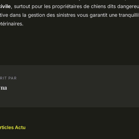
ivile
, surtout pour les propriétaires de chiens dits danger
ve dans la gestion des sinistres vous garantit une tranquillit
érinaires.
RIT PAR
yna
rticles Actu