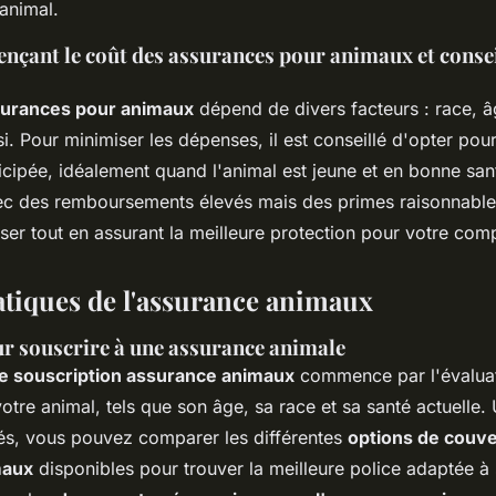
'animal.
ençant le coût des assurances pour animaux et conse
surances pour animaux
dépend de divers facteurs : race, â
i. Pour minimiser les dépenses, il est conseillé d'opter pou
icipée, idéalement quand l'animal est jeune et en bonne sa
ec des remboursements élevés mais des primes raisonnable
ser tout en assurant la meilleure protection pour votre co
atiques de l'assurance animaux
 souscrire à une assurance animale
e souscription assurance animaux
commence par l'évaluat
otre animal, tels que son âge, sa race et sa santé actuelle.
iés, vous pouvez comparer les différentes
options de couv
maux
disponibles pour trouver la meilleure police adaptée à