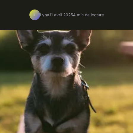
Lyna
11 avril 2025
4 min de lecture
L