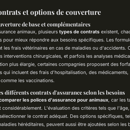
ontrats et options de couverture
uverture de base et complémentaires
surance animaux, plusieurs
types de contrats
existent, cha
es pour mieux répondre aux besoins spécifiques. Les formul
 les frais vétérinaires en cas de maladies ou d'accidents. C
es interventions chirurgicales, et parfois les analyses médic
tion plus élargie, certaines compagnies proposent des forfa
 qui incluent des frais d'hospitalisation, des médicaments
s comme les vaccinations.
 différents contrats d'assurance selon les besoins
comparer les polices d'assurance pour animaux
, car les t
t considérablement. L'évaluation des critères tels que l'âge, l
sélectionner le contrat adéquat. Des options spécifiques, tel
ladies héréditaires, peuvent aussi être ajoutées selon les 