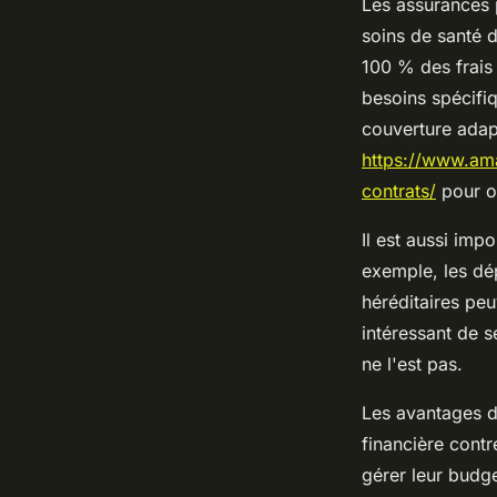
Les assurances 
soins de santé 
100 % des frais 
besoins spécifiq
couverture adap
https://www.am
contrats/
pour ob
Il est aussi imp
exemple, les dé
héréditaires peu
intéressant de s
ne l'est pas.
Les avantages de
financière contr
gérer leur budg