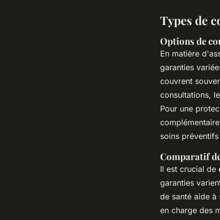
Types de c
Options de co
En matière d'as
garanties varié
couvrent souvent
consultations, l
Pour une protec
complémentaires
soins préventif
Comparatif des
Il est crucial de
garanties varien
de santé aide à 
en charge des ma