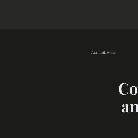
Accueil
›
Actu
Co
an