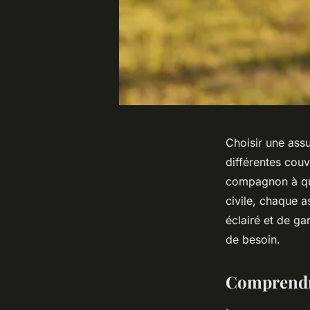
Choisir une ass
différentes couv
compagnon à qua
civile, chaque a
éclairé et de ga
de besoin.
Comprendr