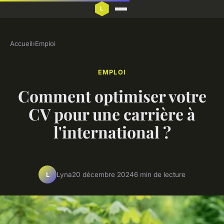
Accueil
›
Emploi
EMPLOI
Comment optimiser votre
CV pour une carrière à
l'international ?
Lyna
20 décembre 2024
6 min de lecture
L