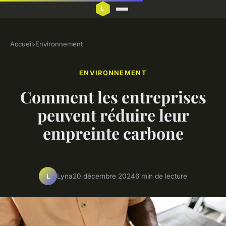
Accueil
›
Environnement
ENVIRONNEMENT
Comment les entreprises
peuvent réduire leur
empreinte carbone
Lyna
20 décembre 2024
6 min de lecture
L