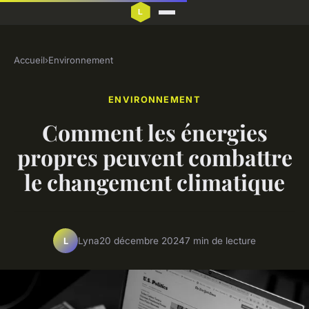
Accueil
›
Environnement
ENVIRONNEMENT
Comment les énergies
propres peuvent combattre
le changement climatique
Lyna
20 décembre 2024
7 min de lecture
L