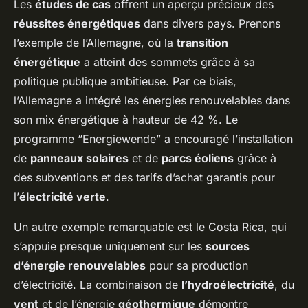
Les
études de cas
offrent un aperçu précieux des
réussites énergétiques
dans divers pays. Prenons
l’exemple de l’Allemagne, où la
transition
énergétique
a atteint des sommets grâce à sa
politique publique ambitieuse. Par ce biais,
l’Allemagne a intégré les énergies renouvelables dans
son mix énergétique à hauteur de 42 %. Le
programme “Energiewende” a encouragé l’installation
de
panneaux solaires
et de
parcs éoliens
grâce à
des subventions et des tarifs d’achat garantis pour
l’
électricité verte
.
Un autre exemple remarquable est le Costa Rica, qui
s’appuie presque uniquement sur les
sources
d’énergie renouvelables
pour sa production
d’électricité. La combinaison de
l’hydroélectricité
, du
vent
et de l’énergie
géothermique
démontre