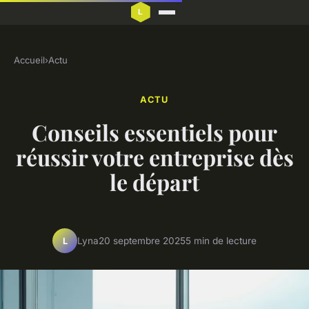
Accueil
›
Actu
ACTU
Conseils essentiels pour
réussir votre entreprise dès
le départ
Lyna
20 septembre 2025
5 min de lecture
L