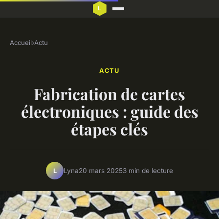
Accueil
›
Actu
ACTU
Fabrication de cartes
électroniques : guide des
étapes clés
Lyna
20 mars 2025
3 min de lecture
L