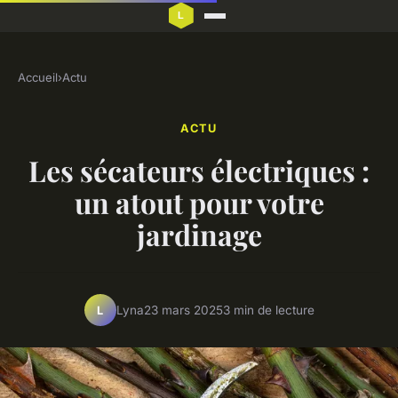
Accueil
›
Actu
ACTU
Les sécateurs électriques :
un atout pour votre
jardinage
Lyna
23 mars 2025
3 min de lecture
L