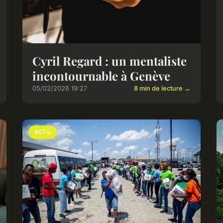
Cyril Regard : un mentaliste
incontournable à Genève
05/02/2026 19:27
8 min de lecture →
ACTU