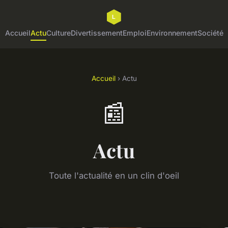
Accueil
Actu
Culture
Divertissement
Emploi
Environnement
Société
Accueil
› Actu
📰
Actu
Toute l'actualité en un clin d'oeil