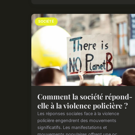
SOCIÉTÉ
Comment la société répond-
elle à la violence policière ?
Les réponses sociales face à la violence
policière engendrent des mouvements
significatifs. Les manifestations et
mouvements populaires offrent une oc...