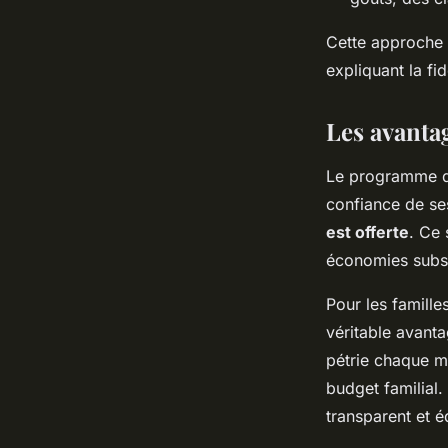
Cette approche 
expliquant la fid
Les avanta
Le programme de
confiance de ses
est offerte
. Ce 
économies substa
Pour les famill
véritable avant
pétrie chaque m
budget familial.
transparent et é