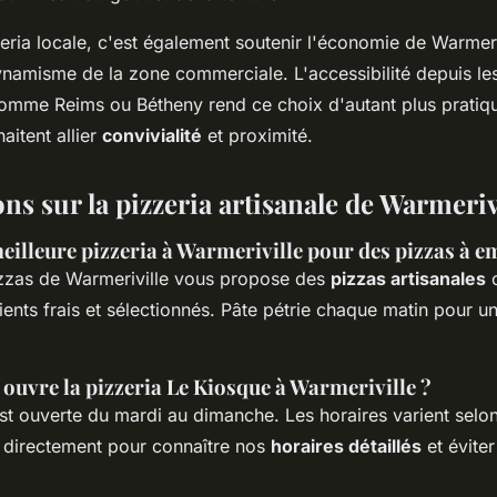
eria locale, c'est également soutenir l'économie de Warmeri
ynamisme de la zone commerciale. L'accessibilité depuis 
omme Reims ou Bétheny rend ce choix d'autant plus pratiqu
aitent allier
convivialité
et proximité.
ns sur la pizzeria artisanale de Warmeriv
meilleure pizzeria à Warmeriville pour des pizzas à e
zzas de Warmeriville vous propose des
pizzas artisanales
c
ents frais et sélectionnés. Pâte pétrie chaque matin pour un
 ouvre la pizzeria Le Kiosque à Warmeriville ?
st ouverte du mardi au dimanche. Les horaires varient selon 
directement pour connaître nos
horaires détaillés
et éviter