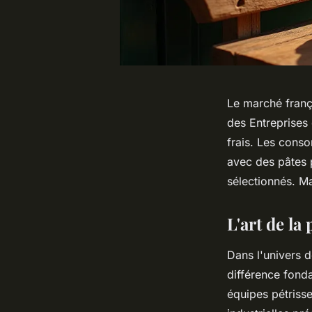
Le marché franç
des Entreprises
frais. Les cons
avec des pâtes 
sélectionnés. Ma
L'art de la
Dans l'univers d
différence fond
équipes pétriss