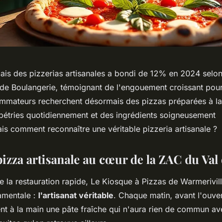
ais des pizzerias artisanales a bondi de 12% en 2024 selon
 de Boulangerie, témoignant de l'engouement croissant pour
ommateurs recherchent désormais des pizzas préparées à 
pétries quotidiennement et des ingrédients soigneusement
is comment reconnaître une véritable pizzeria artisanale ?
 pizza artisanale au cœur de la ZAC du Val
e la restauration rapide, Le Kiosque à Pizzas de Warmerivill
amentale :
l'artisanat véritable
. Chaque matin, avant l'ouver
ent à la main une pâte fraîche qui n'aura rien de commun av