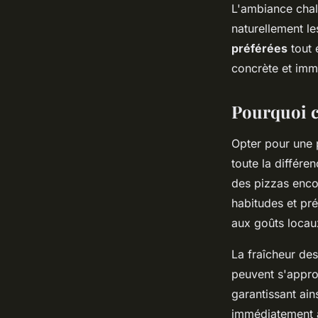
L'ambiance chal
naturellement le
préférées
tout 
concrète et imm
Pourquoi c
Opter pour une 
toute la différe
des pizzas enco
habitudes et pré
aux goûts locau
La fraîcheur des
peuvent s'appro
garantissant ain
immédiatement a