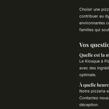
Choisir une pizz
contribuer au d
environnantes c
familles qui souh
Vos questio
Quelle est la 
Le Kiosque à Pi
avec des ingrédi
optimale.
À quelle heure
Notre pizzeria e
Contactez-nous 
déception.