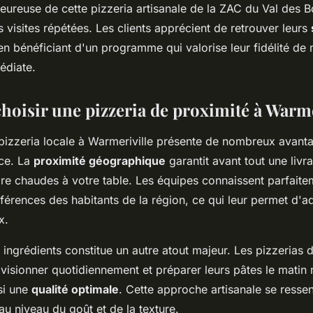
eureuse de cette pizzeria artisanale de la ZAC du Val des 
s visites répétées. Les clients apprécient de retrouver leurs
en bénéficiant d'un programme qui valorise leur fidélité de
édiate.
hoisir une pizzeria de proximité à Warme
pizzeria locale à Warmeriville présente de nombreux avanta
nce. La
proximité géographique
garantit avant tout une livr
re chaudes à votre table. Les équipes connaissent parfaite
férences des habitants de la région, ce qui leur permet d'ad
x.
 ingrédients constitue un autre atout majeur. Les pizzerias 
visionner quotidiennement et préparer leurs pâtes le mati
si une
qualité optimale
. Cette approche artisanale se ressen
u niveau du goût et de la texture.