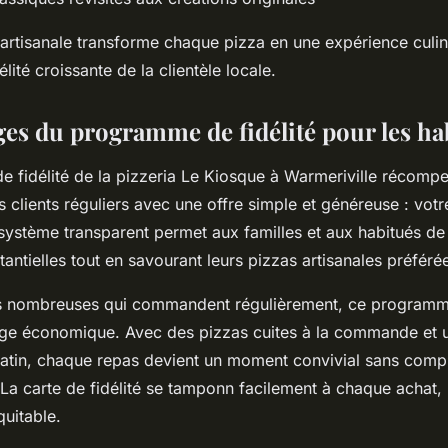
artisanale transforme chaque pizza en une expérience culin
élité croissante de la clientèle locale.
ges du programme de fidélité pour les ha
 fidélité de la pizzeria Le Kiosque à Warmeriville récompe
 clients réguliers avec une offre simple et généreuse : vot
système transparent permet aux familles et aux habitués de 
ntielles tout en savourant leurs pizzas artisanales préféré
es nombreuses qui commandent régulièrement, ce programm
age économique. Avec des pizzas cuites à la commande et u
atin, chaque repas devient un moment convivial sans comp
 La carte de fidélité se tamponn facilement à chaque achat, 
quitable.