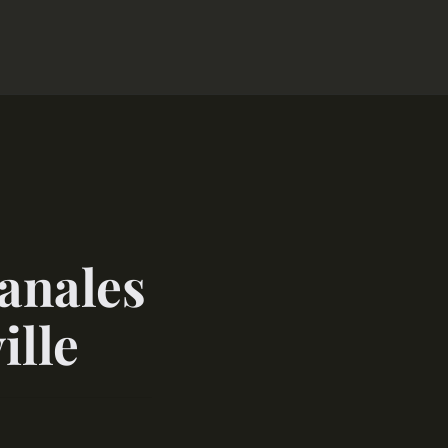
sanales
ille