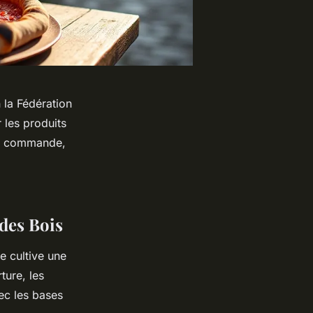
 la Fédération
 les produits
la commande,
 des Bois
e cultive une
ture, les
ec les bases