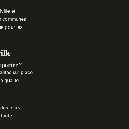
ville et
les communes
e pour les
ille
mporter ?
uites sur place
e qualité
les jours.
 toute