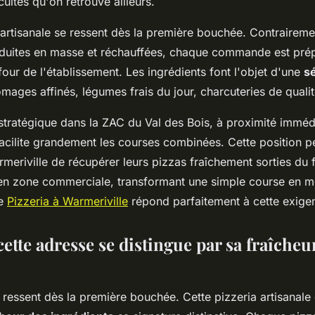
cuites qu'on retrouve ailleurs.
artisanale se ressent dès la première bouchée. Contraireme
roduites en masse et réchauffées, chaque commande est prépa
 four de l'établissement. Les ingrédients font l'objet d'une
sé
omages affinés, légumes frais du jour, charcuteries de qualit
tratégique dans la ZAC du Val des Bois, à proximité imméd
facilite grandement les courses combinées. Cette position 
meriville de récupérer leurs pizzas fraîchement sorties du 
en zone commerciale, transformant une simple course en 
te
Pizzeria à Warmeriville
répond parfaitement à cette exigen
te adresse se distingue par sa fraîcheur
 ressent dès la première bouchée. Cette pizzeria artisanale