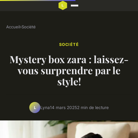
Accueil
›
Société
SOCIÉTÉ
Mystery box zara : laissez-
vous surprendre par le
style!
Lyna
14 mars 2025
2 min de lecture
L