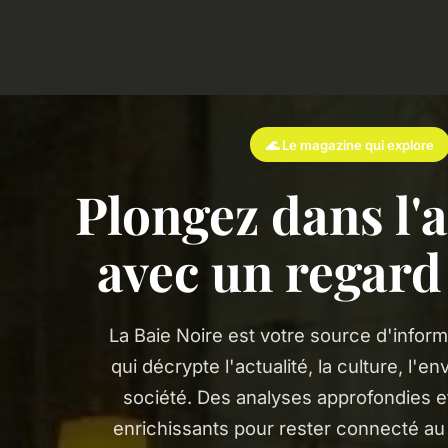
🌊 Le magazine qui explore
Plongez dans l'a
avec un regar
La Baie Noire est votre source d'inform
qui décrypte l'actualité, la culture, l'e
société. Des analyses approfondies 
enrichissants pour rester connecté a