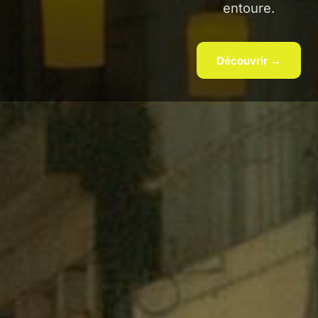
entoure.
Découvrir →