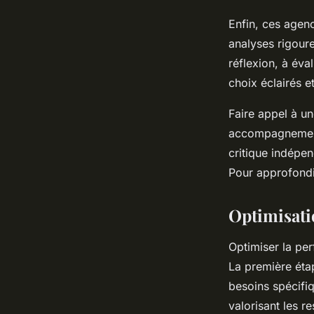
Enfin, ces agenc
analyses rigour
réflexion, à éva
choix éclairés e
Faire appel à un
accompagnement 
critique indépe
Pour approfondir
Optimisati
Optimiser la per
La première éta
besoins spécifiq
valorisant les r