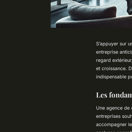
S’appuyer sur u
entreprise anti
regard extérieur
et croissance. 
indispensable po
Les fondam
Une agence de c
entreprises souh
accompagner les