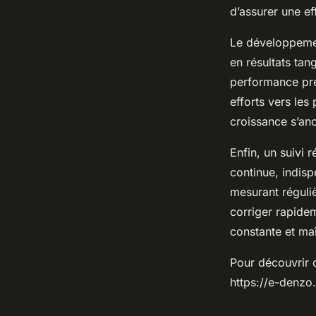
d’assurer une ef
Le développement
en résultats tan
performance préc
efforts vers les
croissance s’an
Enfin, un suivi 
continue, indis
mesurant réguliè
corriger rapidem
constante et maî
Pour découvrir d
https://e-denzo.f