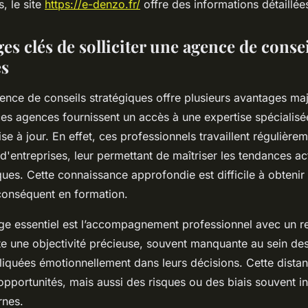
s, le site
https://e-denzo.fr/
offre des informations détaillées
es clés de solliciter une agence de conse
es
gence de conseils stratégiques offre plusieurs avantages ma
es agences fournissent un accès à une expertise spécialisé
 à jour. En effet, ces professionnels travaillent régulièrem
'entreprises, leur permettant de maîtriser les tendances act
ques. Cette connaissance approfondie est difficile à obtenir
conséquent en formation.
ge essentiel est l’accompagnement professionnel avec un r
e une objectivité précieuse, souvent manquante au sein de
pliquées émotionnellement dans leurs décisions. Cette dista
 opportunités, mais aussi des risques ou des biais souvent in
rnes.