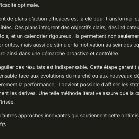
ficacité optimale.
 de plans d’action efficaces est la clé pour transformer ce
gibles. Ces plans intègrent des objectifs clairs, des indicate
is, et un calendrier rigoureux. Ils permettent non seulement
 priorités, mais aussi de stimuler la motivation au sein des é
cre ainsi dans une démarche proactive et contrôlée.
régulier des résultats est indispensable. Cette étape garantit
pensable face aux évolutions du marché ou aux nouveaux déf
rement la performance, il devient possible d’affiner les stra
ent les dérives. Une telle méthode itérative assure que la c
trisée.
’autres approches innovantes qui soutiennent cette optimisa
r/.