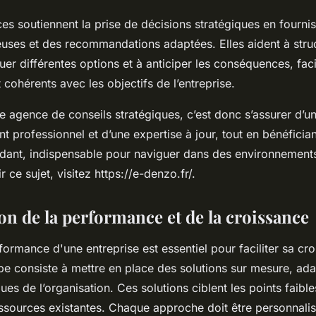
es soutiennent la prise de décisions stratégiques en fourni
euses et des recommandations adaptées. Elles aident à struc
luer différentes options et à anticiper les conséquences, facil
t cohérents avec les objectifs de l’entreprise.
e agence de conseils stratégiques, c’est donc s’assurer d’u
professionnel et d’une expertise à jour, tout en bénéfician
ndant, indispensable pour naviguer dans des environnemen
 ce sujet, visitez https://e-denzo.fr/.
on de la performance et de la croissance
formance d'une entreprise est essentiel pour faciliter sa cr
pe consiste à mettre en place des solutions sur mesure, ad
ues de l’organisation. Ces solutions ciblent les points faible
essources existantes. Chaque approche doit être personnalis