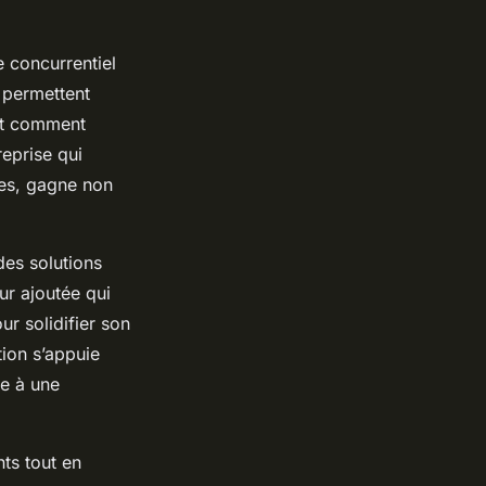
e concurrentiel
 permettent
 et comment
reprise qui
tes, gagne non
des solutions
ur ajoutée qui
ur solidifier son
tion s’appuie
te à une
ts tout en