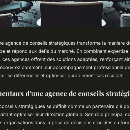
ne agence de conseils stratégiques transforme la manière d
cipe et répond aux défis du marché. En combinant expertise 
, ces agences offrent des solutions adaptées, renforçant a
Découvrez comment leur accompagnement professionnel dev
ur se différencier et optimiser durablement ses résultats.
entaux d'une agence de conseils stratég
onseils stratégiques se définit comme un partenaire clé po
aitant optimiser leur direction globale. Son rôle principal c
 organisations dans la prise de décisions cruciales en four