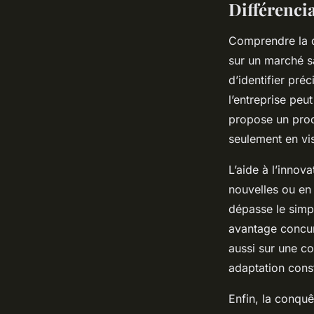
Différenci
Comprendre la di
sur un marché s
d’identifier pré
l’entreprise peu
propose un prod
seulement en visi
L’aide à l’innov
nouvelles ou en 
dépasse le simpl
avantage concurr
aussi sur une co
adaptation cons
Enfin, la conqu