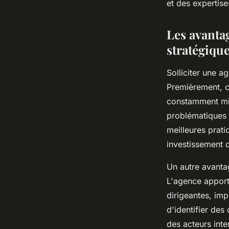
et des expertise
Les avantag
stratégiqu
Solliciter une a
Premièrement, c
constamment mise
problématiques d
meilleures prati
investissement 
Un autre avanta
L'agence apport
dirigeantes, im
d'identifier des
des acteurs inte