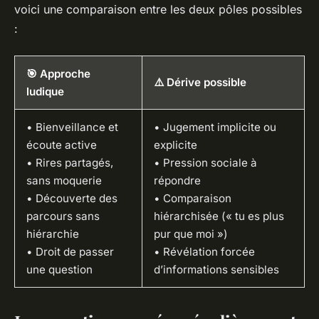
voici une comparaison entre les deux pôles possibles
:
🎯 Approche
⚠️ Dérive possible
ludique
• Bienveillance et
• Jugement implicite ou
écoute active
explicite
• Rires partagés,
• Pression sociale à
sans moquerie
répondre
• Découverte des
• Comparaison
parcours sans
hiérarchisée (« tu es plus
hiérarchie
pur que moi »)
• Droit de passer
• Révélation forcée
une question
d’informations sensibles