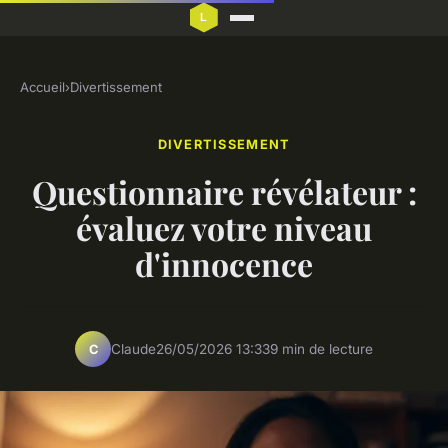
Accueil
›
Divertissement
DIVERTISSEMENT
Questionnaire révélateur :
évaluez votre niveau
d'innocence
Claude
26/05/2026 13:33
9 min de lecture
C