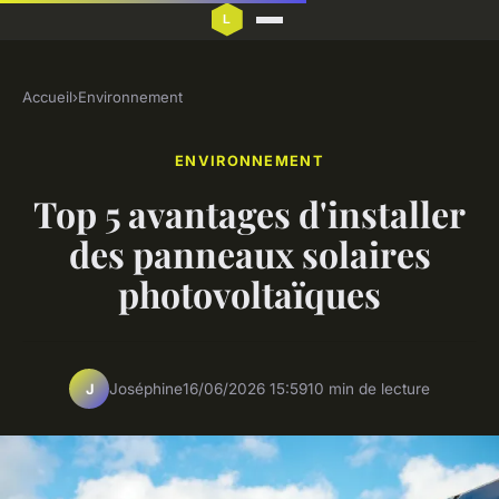
Accueil
›
Environnement
ENVIRONNEMENT
Top 5 avantages d'installer
des panneaux solaires
photovoltaïques
Joséphine
16/06/2026 15:59
10 min de lecture
J