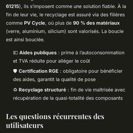
61215
), ils s’imposent comme une solution fiable. À la
fin de leur vie, le recyclage est assuré via des filières
comme
PV Cycle
, où plus de
90 % des matériaux
(verre, aluminium, silicium) sont valorisés. La boucle
est ainsi bouclée.
💶
Aides publiques
: prime à l’autoconsommation
et TVA réduite pour alléger le coût
🛡️
Certification RGE
: obligatoire pour bénéficier
des aides, garantit la qualité de pose
♻️
Recyclage structuré
: fin de vie maîtrisée avec
récupération de la quasi-totalité des composants
Les questions récurrentes des
utilisateurs