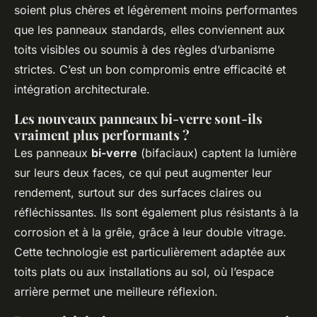
soient plus chères et légèrement moins performantes
que les panneaux standards, elles conviennent aux
toits visibles ou soumis à des règles d’urbanisme
strictes. C’est un bon compromis entre efficacité et
intégration architecturale.
Les nouveaux panneaux bi-verre sont-ils
vraiment plus performants ?
Les panneaux
bi-verre
(bifaciaux) captent la lumière
sur leurs deux faces, ce qui peut augmenter leur
rendement, surtout sur des surfaces claires ou
réfléchissantes. Ils sont également plus résistants à la
corrosion et à la grêle, grâce à leur double vitrage.
Cette technologie est particulièrement adaptée aux
toits plats ou aux installations au sol, où l’espace
arrière permet une meilleure réflexion.